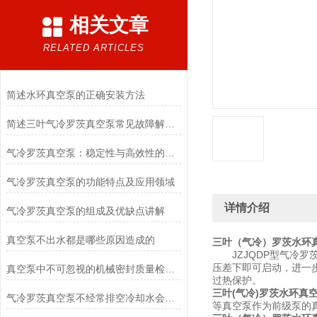
相关文章
RELATED ARTICLES
简述水环真空泵的正确安装方法
简述三叶气冷罗茨真空泵常见故障解决方法
气冷罗茨真空泵：稳定性与高效性的完美结合
气冷罗茨真空泵的功能特点及应用领域
详情介绍
气冷罗茨真空泵的组成及优缺点讲解
真空泵不出水都是哪些原因造成的
三叶（气冷）罗茨水环
JZJQDP型气冷罗
压差下即可启动，进一
真空泵中不可忽视的机械密封质量检验程序
过热保护。
三叶(气冷)罗茨水环真
气冷罗茨真空泵不经常排空冷却水会出现哪些问题?
等真空泵作为前级泵的