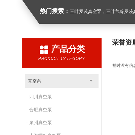
热门搜索：
三叶罗茨真空泵，三叶气冷罗茨
荣誉资
产品分类
PRODUCT CATEGORY
暂时没有信
真空泵
四川真空泵
合肥真空泵
泉州真空泵