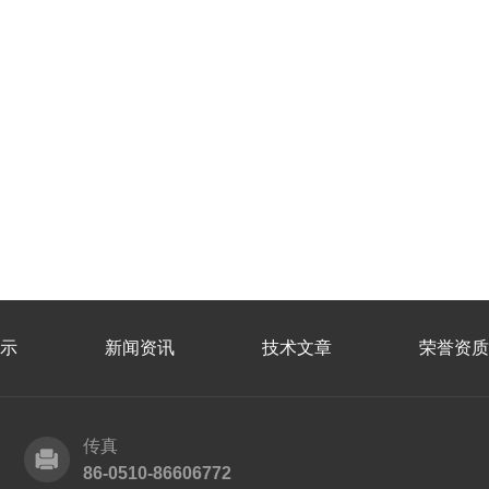
示
新闻资讯
技术文章
荣誉资质
传真
86-0510-86606772