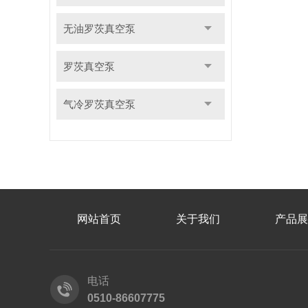
无油罗茨真空泵
罗茨真空泵
气冷罗茨真空泵
网站首页
关于我们
产品展
电话
0510-86607775