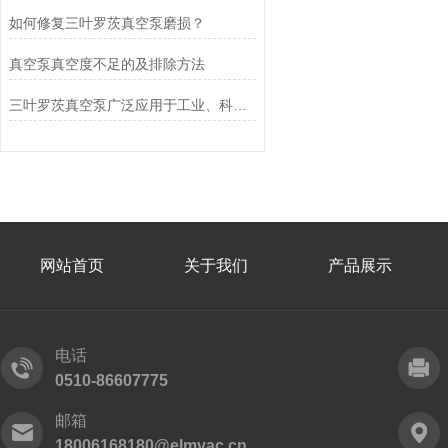
如何修复三叶罗茨真空泵磨损？
真空泵真空度不足的及排除方法
三叶罗茨真空泵广泛应用于工业、科研和制造业等领域
网站首页
关于我们
产品展示
电话
0510-86607775
邮箱
18006168180@elmvac.cn