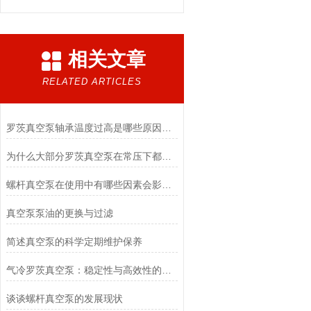
相关文章
RELATED ARTICLES
罗茨真空泵轴承温度过高是哪些原因形成的么?
为什么大部分罗茨真空泵在常压下都无法直接启动？
螺杆真空泵在使用中有哪些因素会影响它的功能?
真空泵泵油的更换与过滤
简述真空泵的科学定期维护保养
气冷罗茨真空泵：稳定性与高效性的完美结合
谈谈螺杆真空泵的发展现状