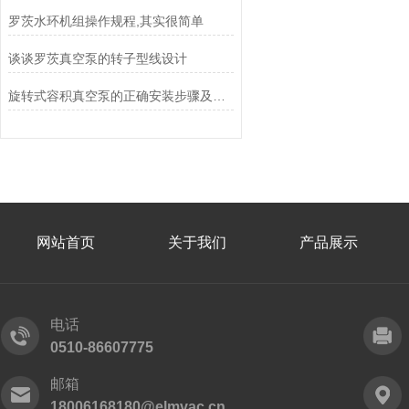
罗茨水环机组操作规程,其实很简单
谈谈罗茨真空泵的转子型线设计
旋转式容积真空泵的正确安装步骤及注意事项分享
网站首页
关于我们
产品展示
电话
0510-86607775
邮箱
18006168180@elmvac.cn