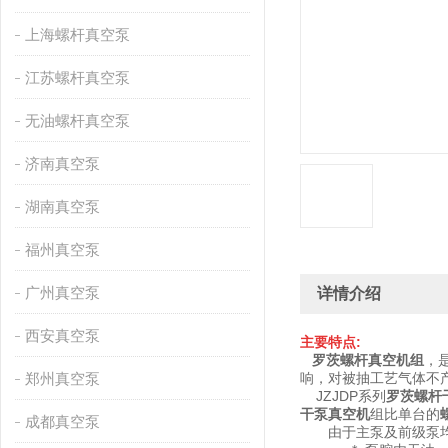
上海螺杆真空泵
江苏螺杆真空泵
无油螺杆真空泵
济南真空泵
湖南真空泵
福州真空泵
广州真空泵
详情介绍
西安真空泵
主要特点:
罗茨螺杆真空机组
，
郑州真空泵
响，对被抽工艺气体不
JZJDP系列
罗茨螺杆
干泵真空机
组比单台的
成都真空泵
由于主泵及前级泵均