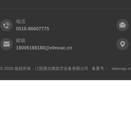
电话
0510-86607775
邮箱
18006168180@elmvac.cn
© 2026 版权所有：江阴爱尔姆真空设备有限公司 备案号：
sitemap.x