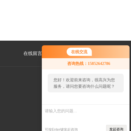
在线交流
在线留言
联系我们
咨询热线：15852642786
您好！欢迎前来咨询，很高兴为您
服务，请问您要咨询什么问题呢？
发起咨询
可按Enter键发起咨询