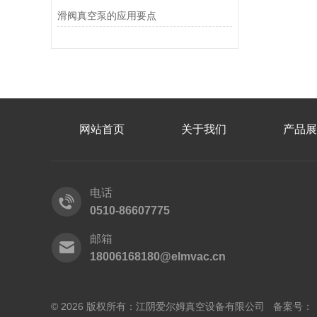
滑阀真空泵的应用要点
网站首页
关于我们
产品展
电话
0510-86607775
邮箱
18006168180@elmvac.cn
© 2026 版权所有：江阴爱尔姆真空设备有限公司 备案号：