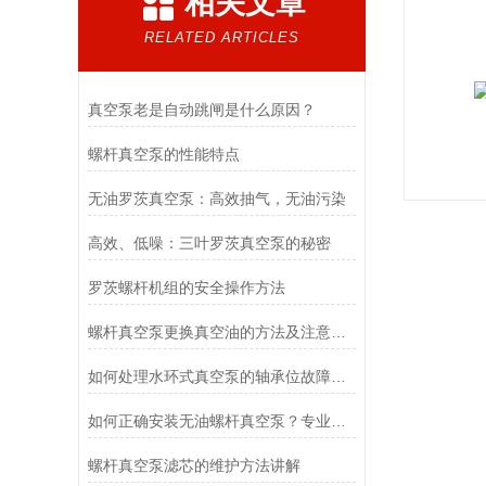
相关文章
RELATED ARTICLES
真空泵老是自动跳闸是什么原因？
螺杆真空泵的性能特点
无油罗茨真空泵：高效抽气，无油污染
高效、低噪：三叶罗茨真空泵的秘密
罗茨螺杆机组的安全操作方法
螺杆真空泵更换真空油的方法及注意事项讲解
如何处理水环式真空泵的轴承位故障问题？
如何正确安装无油螺杆真空泵？专业操作步骤与注意事项全解析
螺杆真空泵滤芯的维护方法讲解