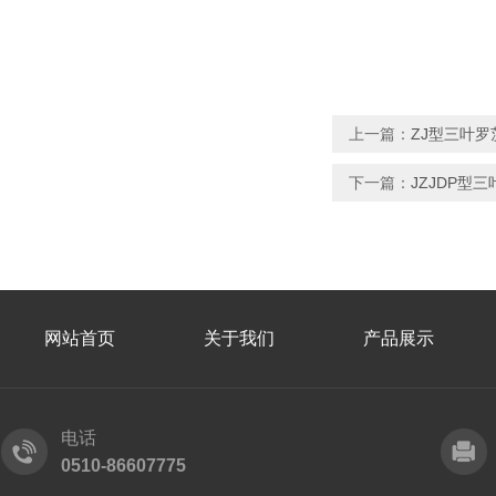
上一篇：
ZJ型三叶
下一篇：
JZJDP型
网站首页
关于我们
产品展示
电话
0510-86607775