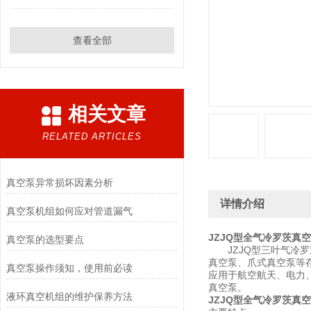
查看全部
相关文章
RELATED ARTICLES
真空泵异常损坏因素分析
详情介绍
真空泵机组如何应对管道漏气
JZJQ型全气冷罗茨真
真空泵的选型要点
JZJQ型三叶气冷罗
真空泵、爪式真空泵等
真空泵操作须知，使用前必读
应用于航空航天、电力、钢
真空泵。
液环真空机组的维护保养方法
JZJQ型全气冷罗茨真