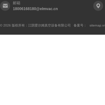
邮箱
18006168180@elmvac.cn
© 2026 版权所有：江阴爱尔姆真空设备有限公司 备案号：
sitemap.x