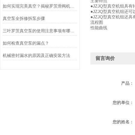
主要特点
如何实现完美真空？揭秘罗茨滑阀机组！
●JZJQ型真空机组具
●JZJQ型真空机组
●JZJQ型真空机组还
真空泵全拆修拆泵步骤
流程图
性能曲线
三叶罗茨真空泵的使用注意事项有哪些？
如何检查真空泵的漏点？
机械密封漏水的原因及正确安装方法
留言询价
产品：
您的单位：
您的姓名：