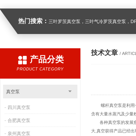
热门搜索：
三叶罗茨真空泵，三叶气冷罗茨真空泵，D
技术文章
/ ARTIC
产品分类
PRODUCT CATEGORY
真空泵
螺杆真空泵是利用一对
四川真空泵
含有大量水蒸汽及少量
合肥真空泵
各种真空泵的发展愈来
大,真空获得产品已经
泉州真空泵