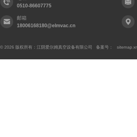
0510-86607775
邮箱
18006168180@elmvac.cn
© 2026 版权所有：江阴爱尔姆真空设备有限公司 备案号：
sitemap.x