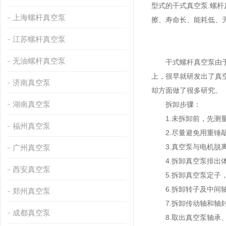
型式的干式真空泵.螺杆
上海螺杆真空泵
擦、寿命长、能耗低、
江苏螺杆真空泵
无油螺杆真空泵
干式螺杆真空泵由于其
上，很早就研发出了真
济南真空泵
却方面做了很多研究。
湖南真空泵
拆卸步骤：
1.未拆卸前，先测量
福州真空泵
2.尽量避免用重锤敲
3.真空泵与电机脱离，
广州真空泵
4.拆卸真空泵排出体
西安真空泵
5.拆卸真空泵定子，
6.拆卸转子及中间轴
郑州真空泵
7.拆卸传动轴和轴封
成都真空泵
8.取出真空泵轴承、