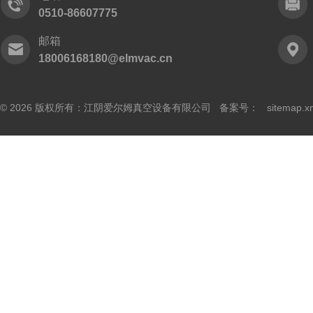
0510-86607775
邮箱
18006168180@elmvac.cn
© 2026 版权所有：江阴爱尔姆真空设备有限公司 备案号：
sitemap.x