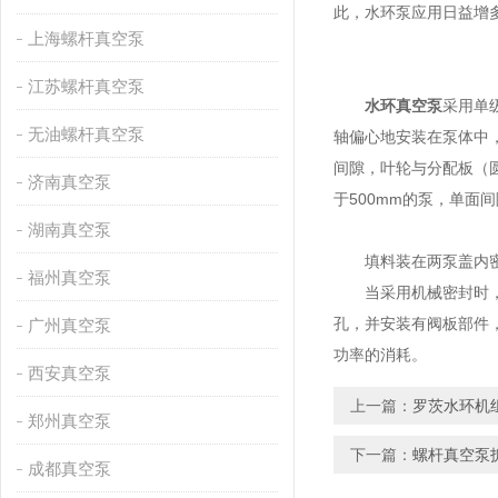
此，水环泵应用日益增
上海螺杆真空泵
江苏螺杆真空泵
水环真空泵
采用单
无油螺杆真空泵
轴偏心地安装在泵体中
间隙，叶轮与分配板（
济南真空泵
于500mm的泵，单面间隙
湖南真空泵
填料装在两泵盖内密封
福州真空泵
当采用机械密封时，机
孔，并安装有阀板部件
广州真空泵
功率的消耗。
西安真空泵
上一篇：
罗茨水环机
郑州真空泵
下一篇：
螺杆真空泵
成都真空泵