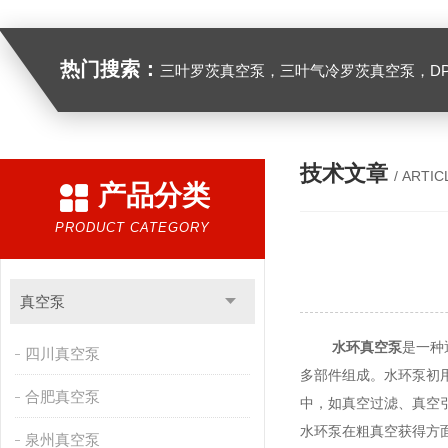
热门搜索：
三叶罗茨真空泵，三叶气冷罗茨真空泵，D
技术文章
/ ARTIC
产品分类
PRODUCT CATEGORY
真空泵
水环真空泵
是一种
四川真空泵
多部件组成。水环泵初
合肥真空泵
中，如真空过滤、真空
水环泵在粗真空获得方
泉州真空泵