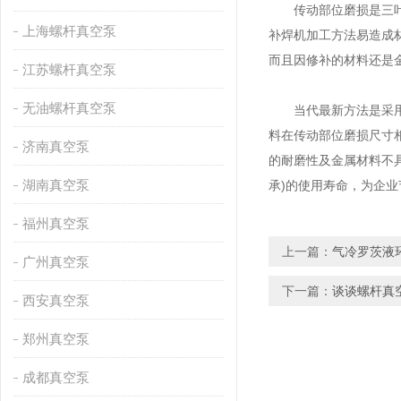
传动部位磨损是三叶罗
上海螺杆真空泵
补焊机加工方法易造成
而且因修补的材料还是
江苏螺杆真空泵
无油螺杆真空泵
当代最新方法是采用高
料在传动部位磨损尺寸
济南真空泵
的耐磨性及金属材料不
湖南真空泵
承)的使用寿命，为企
福州真空泵
上一篇：
气冷罗茨液
广州真空泵
下一篇：
谈谈螺杆真
西安真空泵
郑州真空泵
成都真空泵