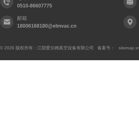
0510-86607775
邮箱
18006168180@elmvac.cn
© 2026 版权所有：江阴爱尔姆真空设备有限公司 备案号：
sitemap.x