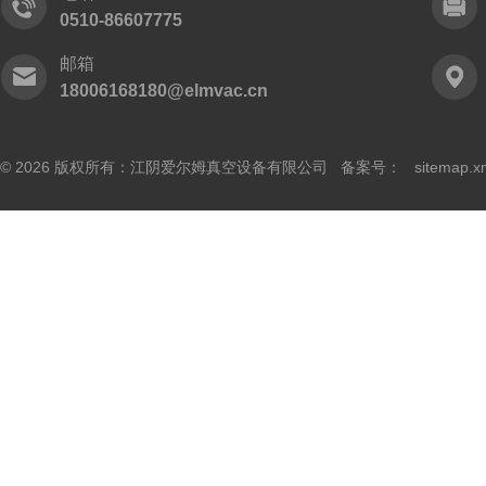
0510-86607775
邮箱
18006168180@elmvac.cn
© 2026 版权所有：江阴爱尔姆真空设备有限公司 备案号：
sitemap.x