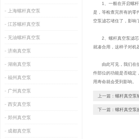
1、一般在开启螺杆真
上海螺杆真空泵
是，等检查完所有的零
空泵滤芯堵住了，影响
江苏螺杆真空泵
无油螺杆真空泵
2、螺杆真空泵滤芯要
就凑合用，这样子对机
济南真空泵
湖南真空泵
由此可见，我们在使用
件部位的功能是否稳定
福州真空泵
用寿命就会受到影响。
广州真空泵
上一篇：
螺杆真空泵
西安真空泵
下一篇：
螺杆真空泵
郑州真空泵
成都真空泵