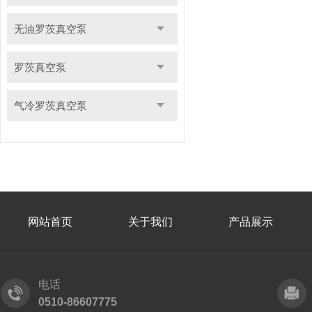
无油罗茨真空泵
罗茨真空泵
气冷罗茨真空泵
网站首页
关于我们
产品展示
电话
0510-86607775