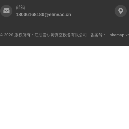
邮箱
18006168180@elmvac.cn
© 2026 版权所有：江阴爱尔姆真空设备有限公司 备案号：
sitemap.x