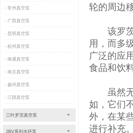
轮的周边
常州真空泵
广西真空泵
该罗茨真
昆明真空泵
用，而多
杭州真空泵
广泛的应
南通真空泵
食品和饮
南京真空泵
扬州真空泵
虽然无油
江阴真空泵
如，它们
外，在某
三叶罗茨真空泵
进行补充
2BV系列水环泵