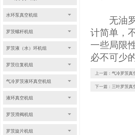
水环泵真空机组
无油罗茨
计简单，
罗茨螺杆机组
一些局限
罗茨液（水）环机组
必不可少
罗茨往复机组
上一篇：
气冷罗茨真
气冷罗茨液环真空机组
下一篇：
三叶罗茨真
液环真空机组
罗茨滑阀机组
罗茨旋片机组