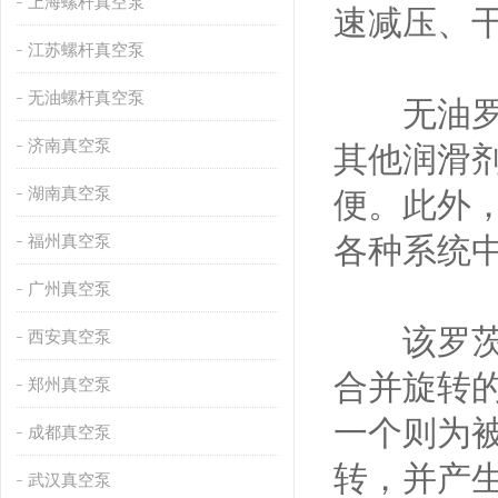
上海螺杆真空泵
速减压、
江苏螺杆真空泵
无油螺杆真空泵
无油罗茨
济南真空泵
其他润滑
湖南真空泵
便。此外
福州真空泵
各种系统
广州真空泵
该罗茨真
西安真空泵
合并旋转的
郑州真空泵
一个则为被
成都真空泵
转，并产
武汉真空泵