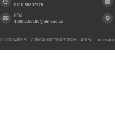
0510-86607775
邮箱
18006168180@elmvac.cn
© 2026 版权所有：江阴爱尔姆真空设备有限公司 备案号：
sitemap.x