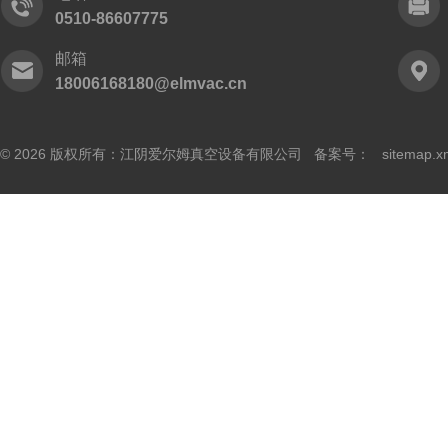
0510-86607775
邮箱
18006168180@elmvac.cn
© 2026 版权所有：江阴爱尔姆真空设备有限公司 备案号：
sitemap.x