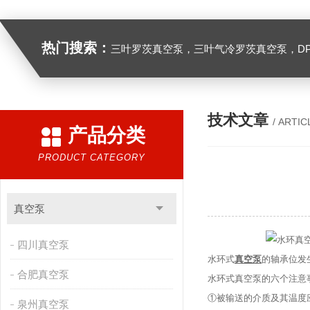
热门搜索：
三叶罗茨真空泵，三叶气冷罗茨真空泵，D
技术文章
/ ARTIC
产品分类
PRODUCT CATEGORY
真空泵
四川真空泵
水环式
真空泵
的轴承位发
合肥真空泵
水环式真空泵的六个注意
①被输送的介质及其温度应
泉州真空泵