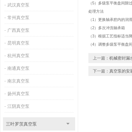
（5）多级泵平衡盘间隙
武汉真空泵
处理方法
常州真空泵
（1）更换轴承腔内的润
（2）多次冲洗轴承箱
广西真空泵
（3）根据工艺指标适当
昆明真空泵
（4）调整多级泵平衡盘
杭州真空泵
上一篇：
机械密封漏
南通真空泵
下一篇：
真空泵的安
南京真空泵
扬州真空泵
江阴真空泵
三叶罗茨真空泵