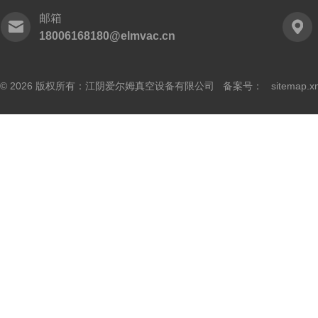
邮箱
18006168180@elmvac.cn
© 2026 版权所有：江阴爱尔姆真空设备有限公司 备案号：
sitemap.x