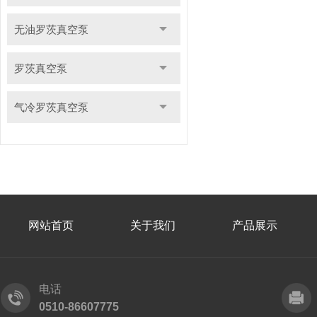
无油罗茨真空泵
罗茨真空泵
气冷罗茨真空泵
网站首页
关于我们
产品展示
电话
0510-86607775