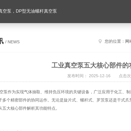
真空泵，DP型无油螺杆真空泵
讯
您的位置：
网
/ NEWS
工业真空泵五大核心部件的
发布时间： 2025-12-16 点击次
作为实现气体抽取、维持负压环境的关键设备，广泛应用于化工、制药
于多个精密部件的协同运作。无论是旋片式、螺杆式、罗茨泵还是干式爪
从五大核心部件解析其功能特点。