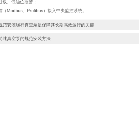
载、低油位报警；
odbus、Profibus）接入中央监控系统。
规范安装螺杆真空泵是保障其长期高效运行的关键
简述真空泵的规范安装方法