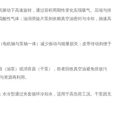
驱动下高速旋转，通过容积周期性变化实现吸气、压缩与排
或酸性气体；油润滑旋片泵则依赖真空油密封与冷却，抽速高
（电机轴与泵轴一体）减少振动与能量损失；皮带传动则便于
（油泵）或消音器（干泵），前者回收真空油避免排放污
保与资源再利用。
水冷型通过夹套循环冷却水，适用于高负荷工况。干泵因无