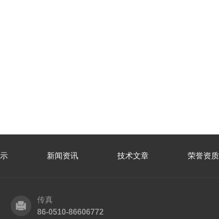
示
新闻资讯
技术文章
荣誉资质
传真
86-0510-86606772