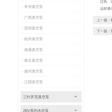
过热、过
常州真空泵
远程通信（M
广西真空泵
上一篇：
昆明真空泵
下一篇：
杭州真空泵
南通真空泵
南京真空泵
扬州真空泵
江阴真空泵
三叶罗茨真空泵
2BV系列水环泵