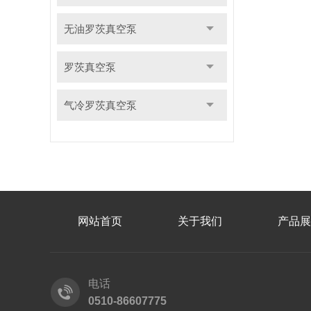
无油罗茨真空泵
罗茨真空泵
气冷罗茨真空泵
网站首页
关于我们
产品展
电话
0510-86607775