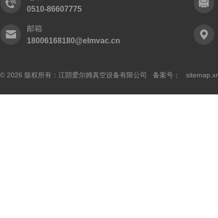
0510-86607775
邮箱
18006168180@elmvac.cn
© 2026 版权所有：江阴爱尔姆真空设备有限公司 备案号：
sitemap.x