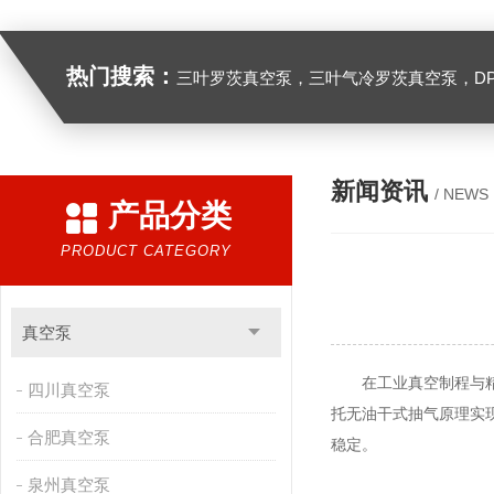
热门搜索：
三叶罗茨真空泵，三叶气冷罗茨真空泵，D
新闻资讯
/ NEWS
产品分类
PRODUCT CATEGORY
真空泵
在工业真空制程与精密
四川真空泵
托无油干式抽气原理实
合肥真空泵
稳定。
泉州真空泵