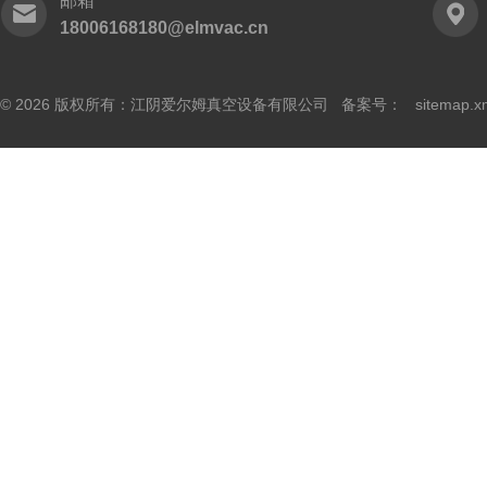
邮箱
18006168180@elmvac.cn
© 2026 版权所有：江阴爱尔姆真空设备有限公司 备案号：
sitemap.x