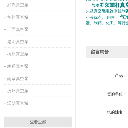
武汉真空泵
罗茨螺杆真
气冷
头及真空继电器来控制
气
常州真空泵
小等优点。 用途：
馏、制药、化工、等行
广西真空泵
昆明真空泵
留言询价
杭州真空泵
南通真空泵
产品：
南京真空泵
扬州真空泵
您的单位：
江阴真空泵
您的姓名：
查看全部