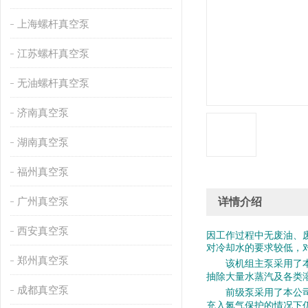
上海螺杆真空泵
江苏螺杆真空泵
无油螺杆真空泵
济南真空泵
湖南真空泵
福州真空泵
广州真空泵
详情介绍
西安真空泵
因工作过程中无废油、
对冷却水的要求较低，
郑州真空泵
该机组主泵采用了本公
抽除大量水蒸汽及各类
成都真空泵
前级泵采用了本公司
充入氮气保护的情况下