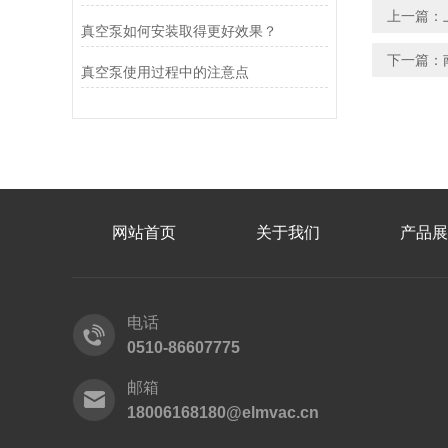
上一篇：
真空泵如何安装取得更好效果？
下一篇：
真空泵使用过程中的注意点
网站首页
关于我们
产品展
电话
0510-86607775
邮箱
18006168180@elmvac.cn