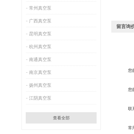
常州真空泵
广西真空泵
留言询
昆明真空泵
杭州真空泵
南通真空泵
您
南京真空泵
扬州真空泵
您
江阴真空泵
联
查看全部
常