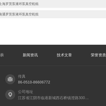
上海罗茨泵液环泵真空机组
南通罗茨泵液环泵真空机组
示
新闻资讯
技术文章
荣誉资质
传真
86-0510-86606772
公司地址
江苏省江阴市临港新城西石桥镇澄路3001号