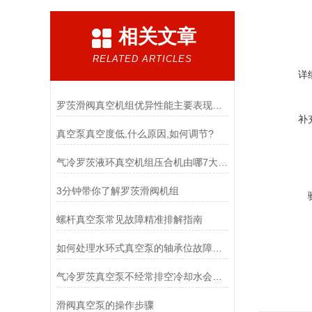
相关文章
RELATED ARTICLES
详
罗茨滑阀真空机组优异性能主要表现在哪些方面
补
真空泵真空度低,什么原因,如何调节?
气冷罗茨液环真空机组压合机由哪7大部分组成
3分钟带你了解罗茨滑阀机组
螺杆真空泵常见故障精准排解指南
如何处理水环式真空泵的轴承位故障问题？
气冷罗茨真空泵不经常排空冷却水会出现哪些问题?
滑阀真空泵的操作步骤