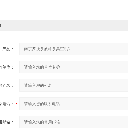
价
产品：
的单位：
的姓名：
系电话：
用邮箱：