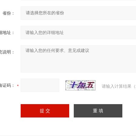
省份：
细地址：
充说明：
验证码：
请输入计算结果（