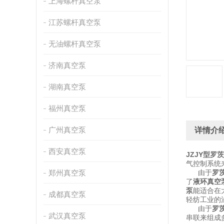
上海螺杆真空泵
江苏螺杆真空泵
无油螺杆真空泵
济南真空泵
湖南真空泵
福州真空泵
广州真空泵
详情介
西安真空泵
JZJY型罗
气控制系统
郑州真空泵
由于
罗
了
液环真空
泵
能适合在
成都真空泵
轻纺工业的
由于
罗
武汉真空泵
串联来组成