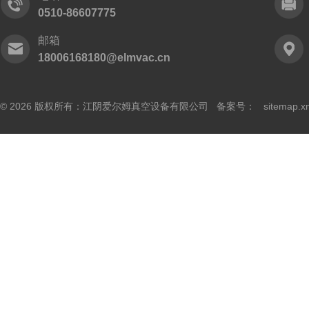
0510-86607775
邮箱
18006168180@elmvac.cn
© 2026 版权所有：江阴爱尔姆真空设备有限公司 备案号：
sitemap.x