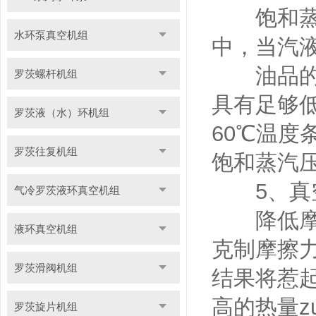
饱和蒸汽
水环泵真空机组
中，当汽
油品的饱
罗茨螺杆机组
具有足够
罗茨液（水）环机组
60℃温度条
罗茨往复机组
饱和蒸汽
5、真空
气冷罗茨液环真空机组
降低摩擦
液环真空机组
克制摩擦
罗茨滑阀机组
结果将惹
高的热量z
罗茨旋片机组