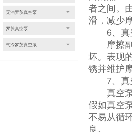
者之间。
无油罗茨真空泵
滑，减少
罗茨真空泵
6、真空
摩擦副不
气冷罗茨真空泵
坏。表现
锈并维护
7、真空
真空泵在
假如真空
不易从循
良。