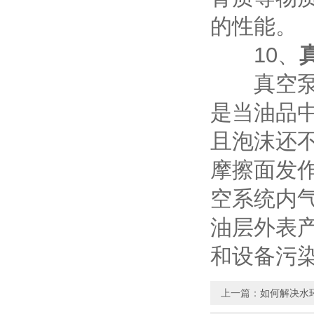
的性能。
10、
真空泵在
是当油品
且泡沫还
摩擦面发
空系统内
油层外表
和设备污
上一篇：
如何解决水