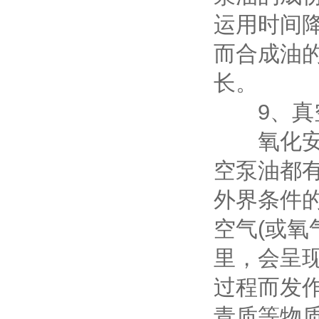
运用时间降
而合成油的
长。
9、真空
氧化安定
空泵油都
外界条件
空气(或氧
里，会呈
过程而发
青质等物