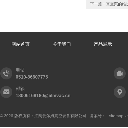
下一篇：
真空泵的维
网站首页
关于我们
产品展示
电话
0510-86607775
邮箱
18006168180@elmvac.cn
© 2026 版权所有：江阴爱尔姆真空设备有限公司 备案号：
sitemap.x