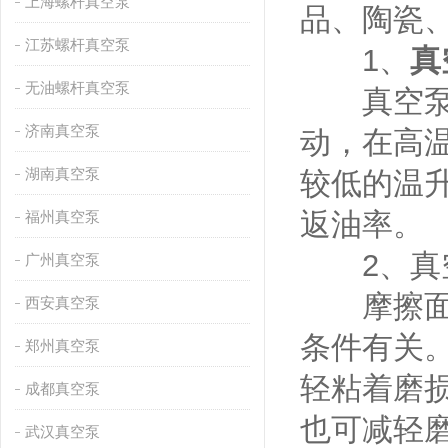
上海螺杆真空泵
品、陶瓷
江苏螺杆真空泵
1、
真
无油螺杆真空泵
真空泵油
济南真空泵
动，在高
湖南真空泵
较低的温
返油率。
福州真空泵
2、真空
广州真空泵
摩擦面的
西安真空泵
条件有关
郑州真空泵
轻粘着磨
成都真空泵
也可减轻
武汉真空泵