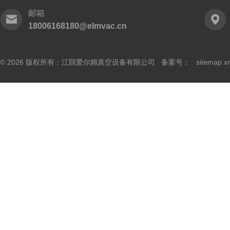
邮箱
18006168180@elmvac.cn
© 2026 版权所有：江阴爱尔姆真空设备有限公司 备案号：
sitemap.x