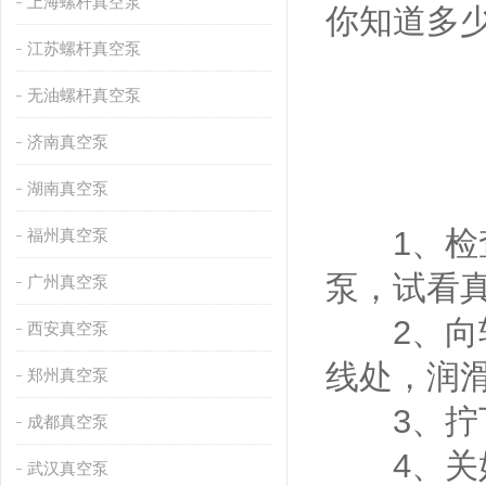
上海螺杆真空泵
你知道多
江苏螺杆真空泵
无油螺杆真空泵
济南真空泵
湖南真空泵
1、检查
福州真空泵
泵，试看
广州真空泵
2、向轴
西安真空泵
线处，润
郑州真空泵
3、拧下
成都真空泵
4、关好
武汉真空泵