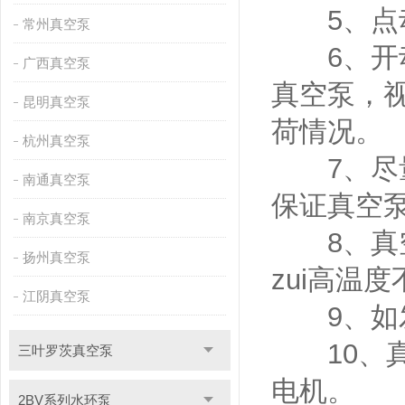
5、点动
常州真空泵
6、开动
广西真空泵
真空泵，
昆明真空泵
荷情况。
杭州真空泵
7、尽量
南通真空泵
保证真空泵
南京真空泵
8、真空
扬州真空泵
zui高温度
江阴真空泵
9、如发
10、真
三叶罗茨真空泵
电机。
2BV系列水环泵